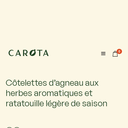
18 août 2026
18:00-20:00
0
Maximum 6 participants avec 1 accompagnateur chacun.
Si vous venez accompagné, ajoutez-le.
Côtelettes d’agneau aux
herbes aromatiques et
ratatouille légère de saison