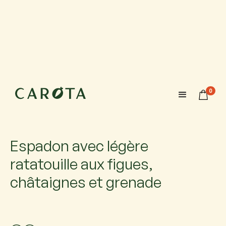
3 novembre 2026
18:00-20:00
0
Maximum 6 participants avec 1 accompagnateur chacun.
Si vous venez accompagné, ajoutez-le.
Espadon avec légère
ratatouille aux figues,
châtaignes et grenade