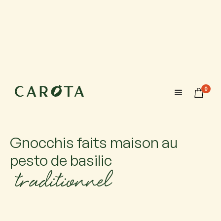
28 août 2026
18:00-20:00
0
Maximum 6 participants avec 1 accompagnateur chacun.
Si vous venez accompagné, ajoutez-le.
Gnocchis faits maison au
pesto de basilic
traditionnel