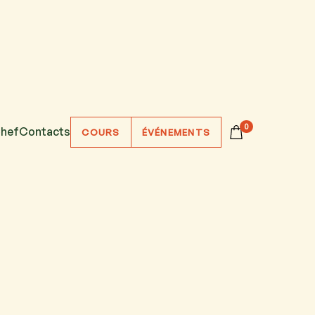
0
hef
Contacts
COURS
ÉVÉNEMENTS