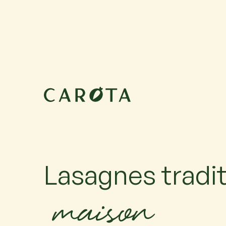
9 septembre 2026
10:00-12:00
Maximum 6 participants avec 1 accompagnateur ch
accompagné, ajoutez-le.
Lasagnes tradit
maison