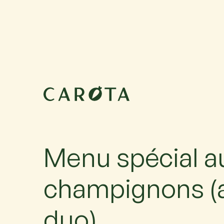
19 septembre 2026
18:00-21:00
Menu spécial a
champignons (a
duo)