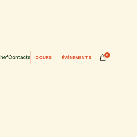
0
hef
Contacts
COURS
ÉVÉNEMENTS