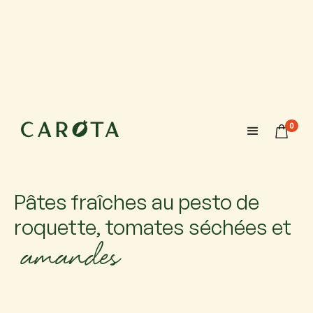
20 août 2026
18:00-20:00
0
Maximum 6 participants avec 1 accompagnateur chacun.
Si vous venez accompagné, ajoutez-le.
Pâtes fraîches au pesto de
roquette, tomates séchées et
amandes