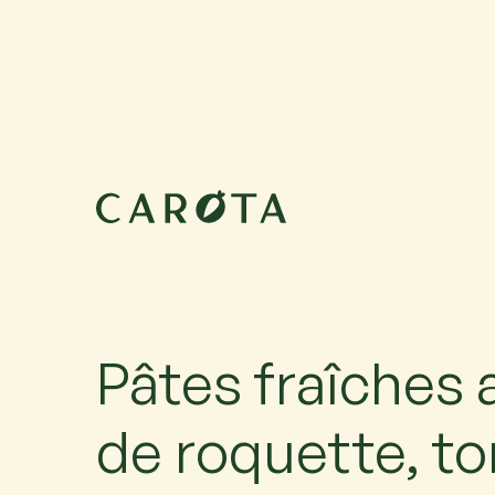
26 août 2026
10:00-12:00
Maximum 6 participants avec 1 accompagnateur ch
accompagné, ajoutez-le.
Pâtes fraîches 
de roquette, t