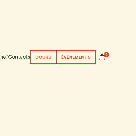
0
hef
Contacts
COURS
ÉVÉNEMENTS