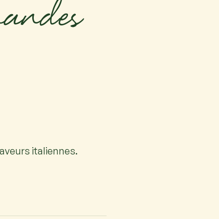
andes
veurs italiennes.