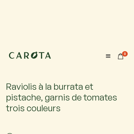
29 septembre 2026
18:00-20:00
0
Maximum 6 participants avec 1 accompagnateur chacun.
Si vous venez accompagné, ajoutez-le.
Raviolis à la burrata et
pistache, garnis de tomates
trois couleurs