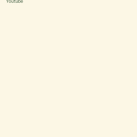
Youtube