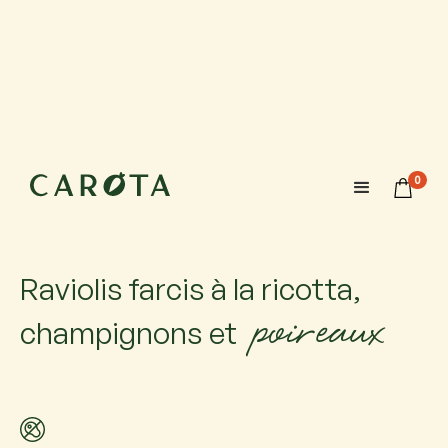
10 novembre 2026
18:00-20:00
0
Maximum 6 participants avec 1 accompagnateur chacun.
Si vous venez accompagné, ajoutez-le.
Raviolis farcis à la ricotta,
poireaux
champignons et